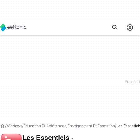
Windows
Éducation Et Références
Enseignement Et Formation
Les Essentiel
Les Essentiels -