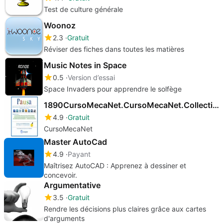
Test de culture générale
Woonoz
2.3
Gratuit
Réviser des fiches dans toutes les matières
Music Notes in Space
0.5
Version d’essai
Space Invaders pour apprendre le solfège
1890CursoMecaNet.CursoMecaNet.Collection
4.9
Gratuit
CursoMecaNet
Master AutoCad
4.9
Payant
Maîtrisez AutoCAD : Apprenez à dessiner et
concevoir.
Argumentative
3.5
Gratuit
Rendre les décisions plus claires grâce aux cartes
d'arguments