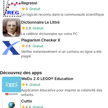
Regressi
3
Gratuit
Un logiciel reconnu dans la communauté scientifique
Dictionnaire Le Littré
3.9
Gratuit
Le célèbre dictionnaire sur votre PC
Plagiarism Checker X
3.6
Gratuit
Vérifier instantanément si un contenu en ligne a été
plagié
Découvrez des apps
WeDo 2.0 LEGO® Education
4
Gratuit
Application éducative pour inspirer la créativité des
enfants.
Cultix
4.4
Gratuit