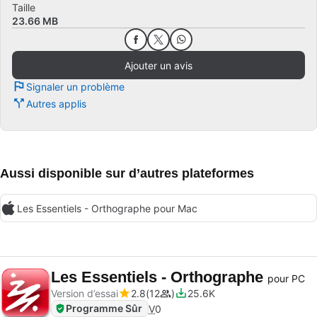
Taille
23.66 MB
Ajouter un avis
Signaler un problème
Autres applis
Aussi disponible sur d’autres plateformes
Les Essentiels - Orthographe pour Mac
Les Essentiels - Orthographe
pour PC
Version d’essai
2.8
12
25.6K
Programme Sûr
V
0