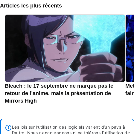
Articles les plus récents
Bleach : le 17 septembre ne marque pas le
Met
retour de l’anime, mais la présentation de
fai
Mirrors High
Les lois sur l’utilisation des logiciels varient d’un pays à
l’autre. Nous n’encourageons ni ne tolérons l’utilisation de